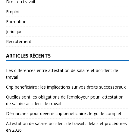
Droit du travail
Emploi
Formation
Juridique
Recrutement
ARTICLES RÉCENTS
Les différences entre attestation de salaire et accident de
travail
Cnp beneficiaire : les implications sur vos droits successoraux
Quelles sont les obligations de l’employeur pour l’attestation
de salaire accident de travail
Démarches pour devenir cnp beneficiaire : le guide complet
Attestation de salaire accident de travail : délais et procédures
en 2026