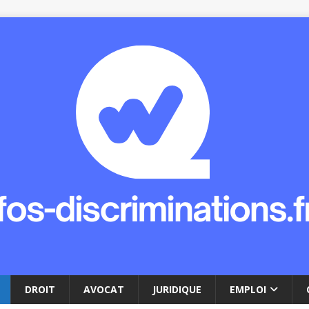
DROIT
AVOCAT
JURIDIQUE
EMPLOI