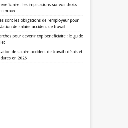
eneficiaire : les implications sur vos droits
essoraux
es sont les obligations de l’employeur pour
estation de salaire accident de travail
ches pour devenir cnp beneficiaire : le guide
let
tation de salaire accident de travail : délais et
édures en 2026