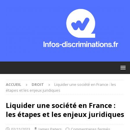
ACCUEIL
DROIT
Liquider une société en France : les
étapes et les enjeux juridiques
Liquider une société en France :
les étapes et les enjeux juridiques
02/11/2023
James Peters
Commentaires fermés