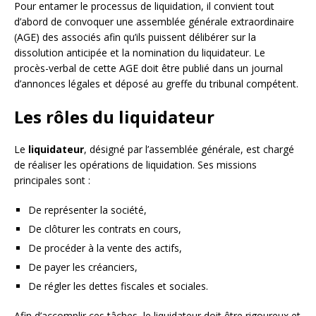
Pour entamer le processus de liquidation, il convient tout
d’abord de convoquer une assemblée générale extraordinaire
(AGE) des associés afin qu’ils puissent délibérer sur la
dissolution anticipée et la nomination du liquidateur. Le
procès-verbal de cette AGE doit être publié dans un journal
d’annonces légales et déposé au greffe du tribunal compétent.
Les rôles du liquidateur
Le
liquidateur
, désigné par l’assemblée générale, est chargé
de réaliser les opérations de liquidation. Ses missions
principales sont :
De représenter la société,
De clôturer les contrats en cours,
De procéder à la vente des actifs,
De payer les créanciers,
De régler les dettes fiscales et sociales.
Afin d’accomplir ces tâches, le liquidateur doit être rigoureux et