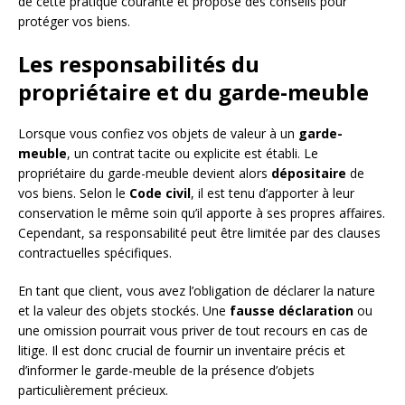
de cette pratique courante et propose des conseils pour
protéger vos biens.
Les responsabilités du
propriétaire et du garde-meuble
Lorsque vous confiez vos objets de valeur à un
garde-
meuble
, un contrat tacite ou explicite est établi. Le
propriétaire du garde-meuble devient alors
dépositaire
de
vos biens. Selon le
Code civil
, il est tenu d’apporter à leur
conservation le même soin qu’il apporte à ses propres affaires.
Cependant, sa responsabilité peut être limitée par des clauses
contractuelles spécifiques.
En tant que client, vous avez l’obligation de déclarer la nature
et la valeur des objets stockés. Une
fausse déclaration
ou
une omission pourrait vous priver de tout recours en cas de
litige. Il est donc crucial de fournir un inventaire précis et
d’informer le garde-meuble de la présence d’objets
particulièrement précieux.