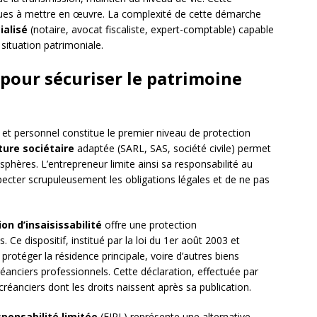
idiques à mettre en œuvre. La complexité de cette démarche
ialisé
(notaire, avocat fiscaliste, expert-comptable) capable
situation patrimoniale.
 pour sécuriser le patrimoine
 et personnel constitue le premier niveau de protection
ture sociétaire
adaptée (SARL, SAS, société civile) permet
 sphères. L’entrepreneur limite ainsi sa responsabilité au
ecter scrupuleusement les obligations légales et de ne pas
on d’insaisissabilité
offre une protection
Ce dispositif, institué par la loi du 1er août 2003 et
protéger la résidence principale, voire d’autres biens
éanciers professionnels. Cette déclaration, effectuée par
créanciers dont les droits naissent après sa publication.
sponsabilité limitée
(EIRL) représente une alternative