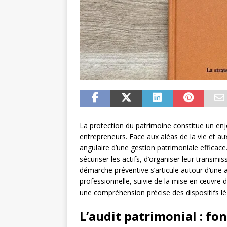
La protection du patrimoine constitue un en
entrepreneurs. Face aux aléas de la vie et aux 
angulaire d’une gestion patrimoniale efficac
sécuriser les actifs, d’organiser leur transmi
démarche préventive s’articule autour d’une 
professionnelle, suivie de la mise en œuvre 
une compréhension précise des dispositifs lé
L’audit patrimonial : f