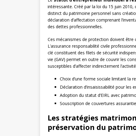
intéressante. Créé par la loi du 15 juin 2010,
distinct du patrimoine personnel sans créati
déclaration d’affectation comprenant l’invent
des dettes professionnelles.
Ces mécanismes de protection doivent être
L’assurance responsabilité civile professionn
clé constituent des filets de sécurité indispe
vie (GAV) permet en outre de couvrir les cons
susceptibles d’affecter indirectement l’activit
Choix d’une forme sociale limitant la r
Déclaration d’insaisissabilité pour les 
Adoption du statut d’EIRL avec patrimo
Souscription de couvertures assuranti
Les stratégies matrimoni
préservation du patrim