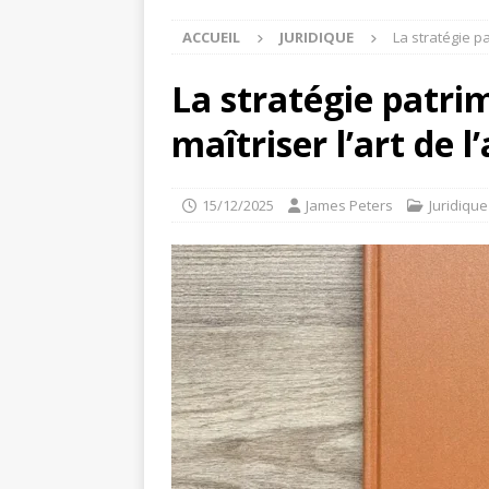
ACCUEIL
JURIDIQUE
La stratégie pa
La stratégie patri
maîtriser l’art de l
15/12/2025
James Peters
Juridique