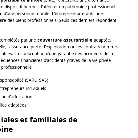
 ce dispositif permet d’affecter un patrimoine professionnel
on d’une personne morale. L’entrepreneur établit une
aire des biens professionnels. Seuls ces derniers répondent
 complétés par une
couverture assurantielle
adaptée.
elle, l’assurance perte d’exploitation ou les contrats homme-
nsables. La souscription d’une garantie des accidents de la
équences financières d’accidents graves de la vie privée
é professionnelle.
esponsabilité (SARL, SAS)
entrepreneurs individuels
ine d’affectation
elles adaptées
ales et familiales de
oine