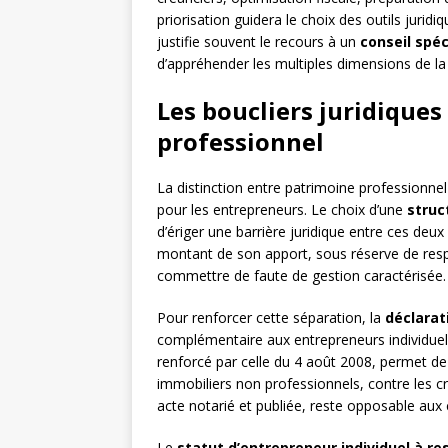
priorisation guidera le choix des outils jur
justifie souvent le recours à un
conseil spéc
d’appréhender les multiples dimensions de la 
Les boucliers juridiques
professionnel
La distinction entre patrimoine professionnel
pour les entrepreneurs. Le choix d’une
struc
d’ériger une barrière juridique entre ces deux
montant de son apport, sous réserve de resp
commettre de faute de gestion caractérisée.
Pour renforcer cette séparation, la
déclarati
complémentaire aux entrepreneurs individuels. 
renforcé par celle du 4 août 2008, permet de 
immobiliers non professionnels, contre les cr
acte notarié et publiée, reste opposable aux 
Le
statut d’entrepreneur individuel à re