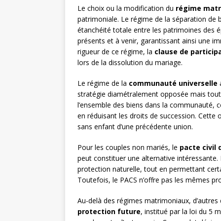
Le choix ou la modification du
régime matr
patrimoniale. Le régime de la séparation de 
étanchéité totale entre les patrimoines des 
présents et à venir, garantissant ainsi une i
rigueur de ce régime, la
clause de particip
lors de la dissolution du mariage.
Le régime de la
communauté universelle
a
stratégie diamétralement opposée mais tout a
l’ensemble des biens dans la communauté, ce 
en réduisant les droits de succession. Cette 
sans enfant d’une précédente union.
Pour les couples non mariés, le
pacte civil 
peut constituer une alternative intéressante.
protection naturelle, tout en permettant ce
Toutefois, le PACS n’offre pas les mêmes pr
Au-delà des régimes matrimoniaux, d’autres d
protection future
, institué par la loi du 5