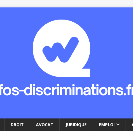
DROIT
AVOCAT
JURIDIQUE
EMPLOI