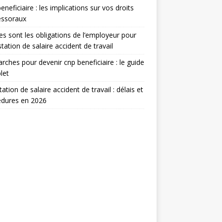
eneficiaire : les implications sur vos droits
essoraux
es sont les obligations de l’employeur pour
estation de salaire accident de travail
ches pour devenir cnp beneficiaire : le guide
let
tation de salaire accident de travail : délais et
édures en 2026