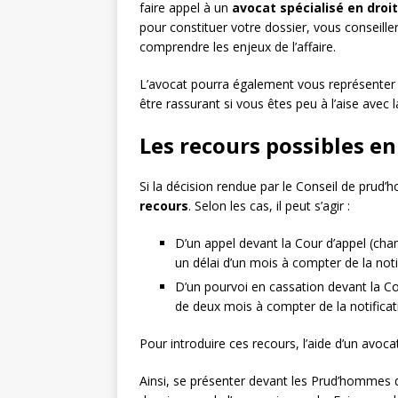
faire appel à un
avocat spécialisé en droit
pour constituer votre dossier, vous conseille
comprendre les enjeux de l’affaire.
L’avocat pourra également vous représenter l
être rassurant si vous êtes peu à l’aise avec 
Les recours possibles en
Si la décision rendue par le Conseil de prud’h
recours
. Selon les cas, il peut s’agir :
D’un appel devant la Cour d’appel (cha
un délai d’un mois à compter de la noti
D’un pourvoi en cassation devant la Co
de deux mois à compter de la notificati
Pour introduire ces recours, l’aide d’un avoc
Ainsi, se présenter devant les Prud’hommes