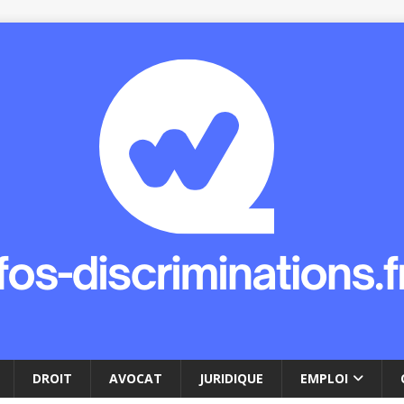
DROIT
AVOCAT
JURIDIQUE
EMPLOI