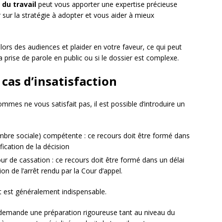
 du travail
peut vous apporter une expertise précieuse
r sur la stratégie à adopter et vous aider à mieux
ors des audiences et plaider en votre faveur, ce qui peut
la prise de parole en public ou si le dossier est complexe.
 cas d’insatisfaction
ommes ne vous satisfait pas, il est possible d’introduire un
mbre sociale) compétente : ce recours doit être formé dans
fication de la décision
ur de cassation : ce recours doit être formé dans un délai
on de l’arrêt rendu par la Cour d’appel.
at est généralement indispensable.
 demande une préparation rigoureuse tant au niveau du