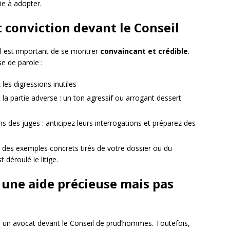
gie à adopter.
t conviction devant le Conseil
il est important de se montrer
convaincant et crédible
.
se de parole :
les digressions inutiles
la partie adverse : un ton agressif ou arrogant dessert
 des juges : anticipez leurs interrogations et préparez des
ar des exemples concrets tirés de votre dossier ou du
 déroulé le litige.
: une aide précieuse mais pas
 par un avocat devant le Conseil de prud’hommes. Toutefois,