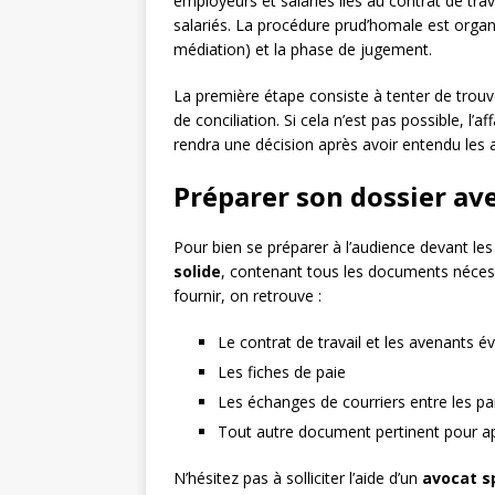
employeurs et salariés liés au contrat de tra
salariés. La procédure prud’homale est organ
médiation) et la phase de jugement.
La première étape consiste à tenter de trouv
de conciliation. Si cela n’est pas possible, l’
rendra une décision après avoir entendu les 
Préparer son dossier av
Pour bien se préparer à l’audience devant le
solide
, contenant tous les documents nécess
fournir, on retrouve :
Le contrat de travail et les avenants é
Les fiches de paie
Les échanges de courriers entre les pa
Tout autre document pertinent pour ap
N’hésitez pas à solliciter l’aide d’un
avocat sp