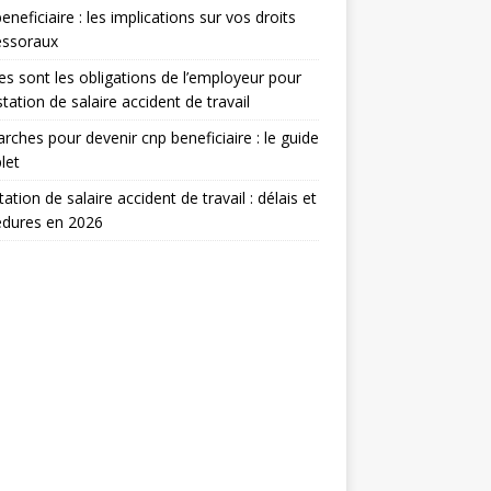
eneficiaire : les implications sur vos droits
essoraux
es sont les obligations de l’employeur pour
estation de salaire accident de travail
ches pour devenir cnp beneficiaire : le guide
let
tation de salaire accident de travail : délais et
édures en 2026