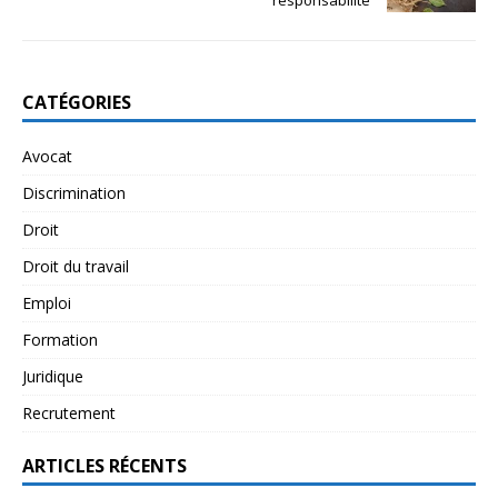
CATÉGORIES
Avocat
Discrimination
Droit
Droit du travail
Emploi
Formation
Juridique
Recrutement
ARTICLES RÉCENTS