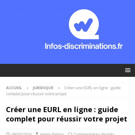
ACCUEIL
JURIDIQUE
Créer une EURL en ligne : guide
complet pour réussir votre projet
Créer une EURL en ligne : guide
complet pour réussir votre projet
09/03/2024
James Peters
Commentaires fermés